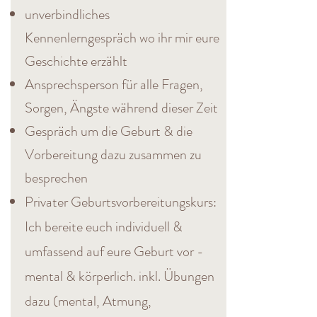
unverbindliches
Kennenlerngespräch wo ihr mir eure
Geschichte erzählt
Ansprechsperson für alle Fragen,
Sorgen, Ängste während dieser Zeit
Gespräch um die Geburt & die
Vorbereitung dazu zusammen zu
besprechen
Privater Geburtsvorbereitungskurs:
Ich bereite euch individuell &
umfassend auf eure Geburt vor -
mental & körperlich. inkl. Übungen
dazu (mental, Atmung,