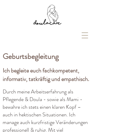
Geburtsbegleitung
Ich begleite euch fachkompetent,
informativ, tatkräftig und empathisch.
Durch meine Arbeitserfahrung als
Pflegende & Doula - sowie als Mami -
bewahre ich stets einen klaren Kopf –
auch in hektischen Situationen. Ich
manage auch kurzfristige Veränderungen
für Paare, Alleinstehende,
professionell & ruhig. Mit viel
Patchworkfamilien und