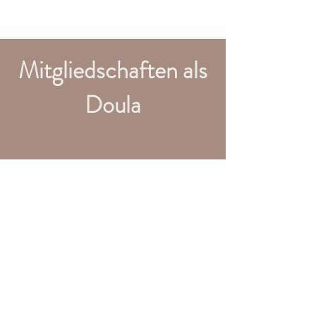
Mitgliedschaften als
Doula
Berufsverband Schweizer Doulas