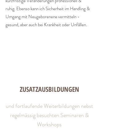
kurzfristige Veränderungen professionell &
ruhig. Ebenso kann ich Sicherheit im Handling &
Umgang mit Neugeborenene vermitteln -
gesund, aber auch bei Krankheit oder Unfällen.
ZUSATZAUSBILDUNGEN
und fortlaufende Weiterbildungen nebst
regelmässig besuchten Seminaren &
Workshops