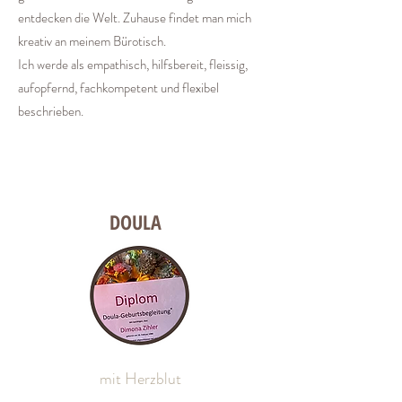
entdecken die Welt.
Zuhause findet man mich
kreativ an meinem Bürotisch.
Ich werde als empathisch, hilfsbereit, fleissig,
aufopfernd, fachkompetent und flexibel
beschrieben.
DOULA
mit Herzblut