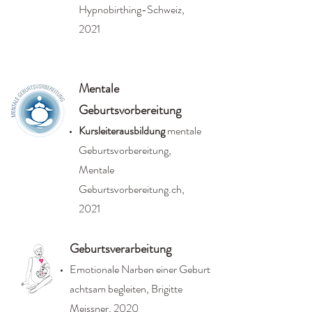
Hypnobirthing-Schweiz,
2021
Mentale
Geburtsvorbereitung
Kursleiterausbildung
mentale
Geburtsvorberei
tung,
Mentale
Geburtsvorbereitung.ch,
2021
Geburtsverarbeitung
Emotionale Narben einer Geburt
achtsam begleiten, Brigitte
Meissner, 2020