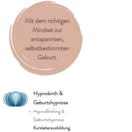
Mit dem richtigen
Mindset zur
entspannten,
selbstbestimmten
Geburt.
Hypnobirth &
Geburtshypnose
HypnoBirthing &
Geburtshypnose
Kursleiterausbildung
,